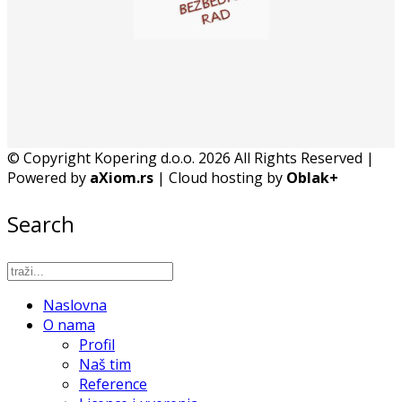
© Copyright Kopering d.o.o. 2026 All Rights Reserved |
Powered by
aXiom.rs
| Cloud hosting by
Oblak+
Search
Naslovna
O nama
Profil
Naš tim
Reference