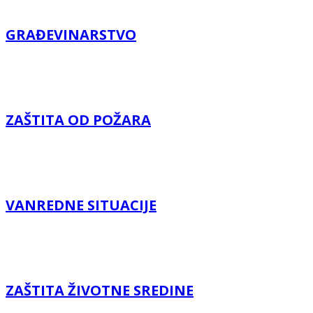
GRAĐEVINARSTVO
ZAŠTITA OD POŽARA
VANREDNE SITUACIJE
ZAŠTITA ŽIVOTNE SREDINE