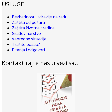
USLUGE
Bezbednost i zdravlje na radu
Zaštita od požara
Zaštita životne sredine
Građevinarstvo
Vanredne situacije
Tražite posao?
Pitanja i odgovori
Kontaktirajte nas u vezi sa...