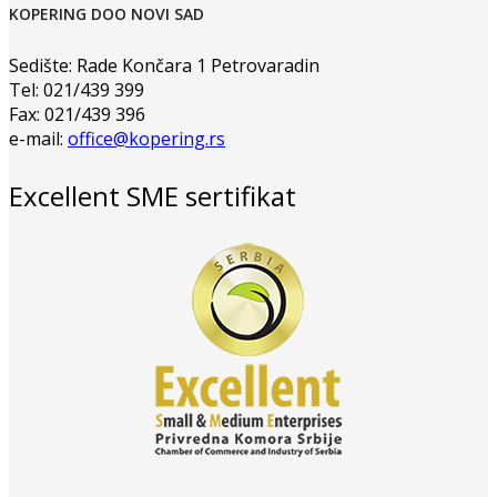
KOPERING DOO NOVI SAD
Sedište: Rade Končara 1 Petrovaradin
Tel: 021/439 399
Fax: 021/439 396
e-mail:
office@kopering.rs
Excellent SME sertifikat