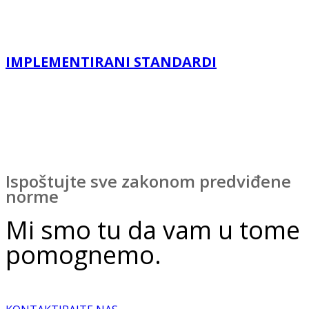
IMPLEMENTIRANI STANDARDI
Ispoštujte sve zakonom predviđene
norme
Mi smo tu da vam u tome
pomognemo.