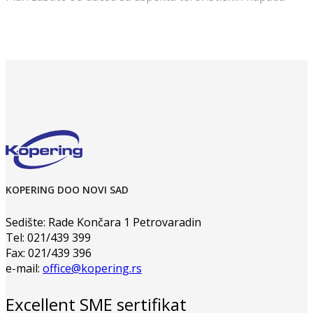
KOPERING DOO NOVI SAD
Sedište: Rade Končara 1 Petrovaradin
Tel: 021/439 399
Fax: 021/439 396
e-mail:
office@kopering.rs
Excellent SME sertifikat