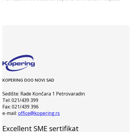
KOPERING DOO NOVI SAD
Sedište: Rade Končara 1 Petrovaradin
Tel: 021/439 399
Fax: 021/439 396
e-mail:
office@kopering.rs
Excellent SME sertifikat