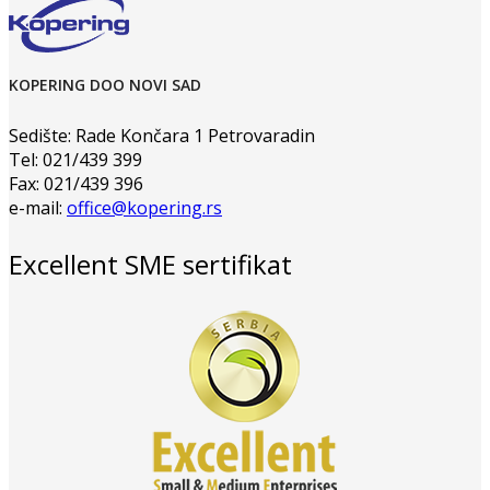
KOPERING DOO NOVI SAD
Sedište: Rade Končara 1 Petrovaradin
Tel: 021/439 399
Fax: 021/439 396
e-mail:
office@kopering.rs
Excellent SME sertifikat