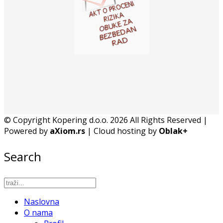
© Copyright Kopering d.o.o. 2026 All Rights Reserved |
Powered by
aXiom.rs
| Cloud hosting by
Oblak+
Search
Naslovna
O nama