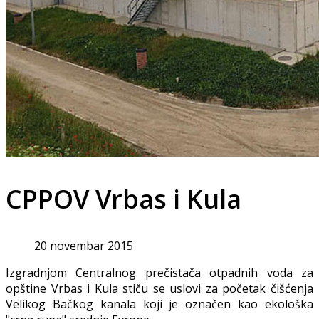
CPPOV Vrbas i Kula
20 novembar 2015
Izgradnjom Centralnog prečistača otpadnih voda za
opštine Vrbas i Kula stiču se uslovi za početak čišćenja
Velikog Bačkog kanala koji je označen kao ekološka