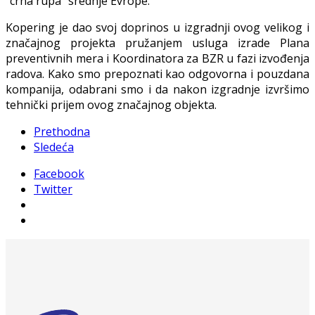
"crna rupa" srednje Evrope.
Kopering je dao svoj doprinos u izgradnji ovog velikog i
značajnog projekta pružanjem usluga izrade Plana
preventivnih mera i Koordinatora za BZR u fazi izvođenja
radova. Kako smo prepoznati kao odgovorna i pouzdana
kompanija, odabrani smo i da nakon izgradnje izvršimo
tehnički prijem ovog značajnog objekta.
Prethodna
Sledeća
Facebook
Twitter