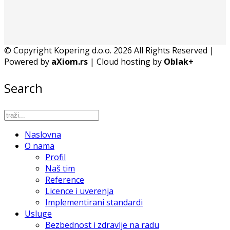
© Copyright Kopering d.o.o. 2026 All Rights Reserved |
Powered by
aXiom.rs
| Cloud hosting by
Oblak+
Search
Naslovna
O nama
Profil
Naš tim
Reference
Licence i uverenja
Implementirani standardi
Usluge
Bezbednost i zdravlje na radu