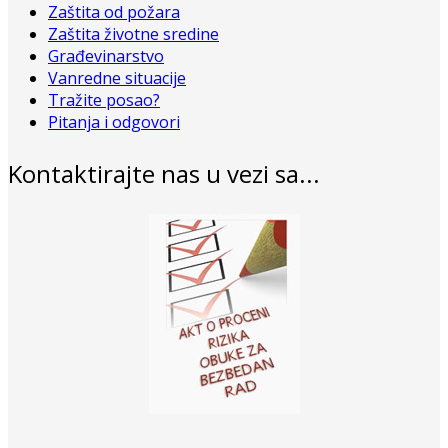
Zaštita od požara
Zaštita životne sredine
Građevinarstvo
Vanredne situacije
Tražite posao?
Pitanja i odgovori
Kontaktirajte nas u vezi sa...