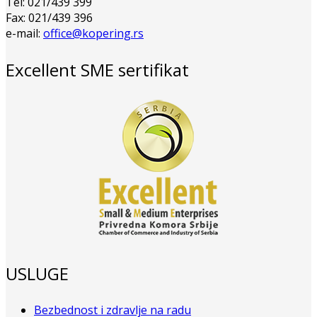
Tel: 021/439 399
Fax: 021/439 396
e-mail:
office@kopering.rs
Excellent SME sertifikat
USLUGE
Bezbednost i zdravlje na radu