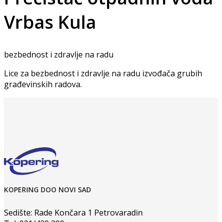
Vrbas Kula
bezbednost i zdravlje na radu
Lice za bezbednost i zdravlje na radu izvođača grubih
građevinskih radova.
KOPERING DOO NOVI SAD
Sedište: Rade Končara 1 Petrovaradin