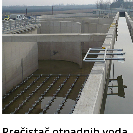
Prečistač otpadnih voda