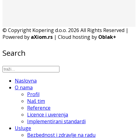
© Copyright Kopering d.o.o. 2026 All Rights Reserved |
Powered by
aXiom.rs
| Cloud hosting by
Oblak+
Search
Naslovna
O nama
Profil
Naš tim
Reference
Licence i uverenja
Implementirani standardi
Usluge
Bezbednost i zdravlje na radu