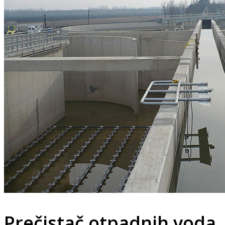
Prečistač otpadnih voda