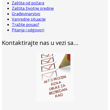
Zaštita od požara
Zaštita životne sredine
Građevinarstvo
Vanredne situacije
Tražite posao?
Pitanja i odgovori
Kontaktirajte nas u vezi sa...