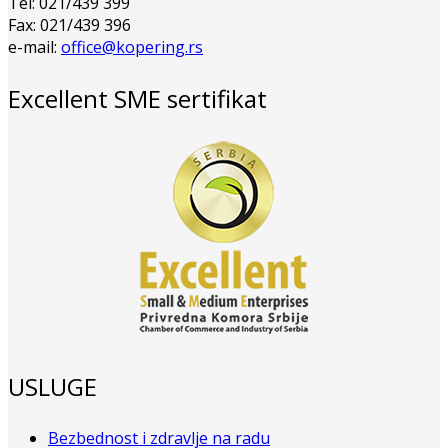
Tel: 021/439 399
Fax: 021/439 396
e-mail:
office@kopering.rs
Excellent SME sertifikat
USLUGE
Bezbednost i zdravlje na radu