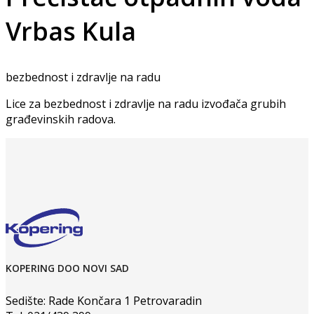
Vrbas Kula
bezbednost i zdravlje na radu
Lice za bezbednost i zdravlje na radu izvođača grubih
građevinskih radova.
KOPERING DOO NOVI SAD
Sedište: Rade Končara 1 Petrovaradin