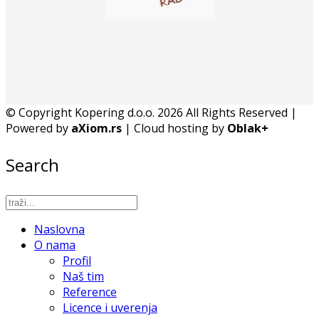
© Copyright Kopering d.o.o. 2026 All Rights Reserved |
Powered by
aXiom.rs
| Cloud hosting by
Oblak+
Search
Naslovna
O nama
Profil
Naš tim
Reference
Licence i uverenja