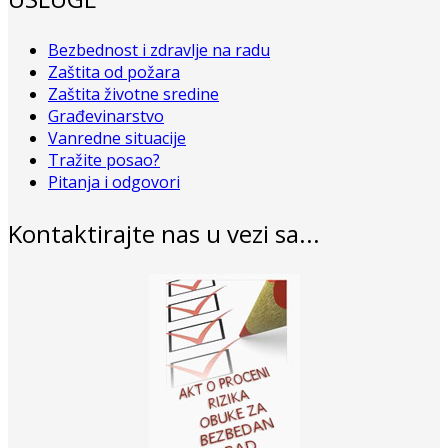
Bezbednost i zdravlje na radu
Zaštita od požara
Zaštita životne sredine
Građevinarstvo
Vanredne situacije
Tražite posao?
Pitanja i odgovori
Kontaktirajte nas u vezi sa...