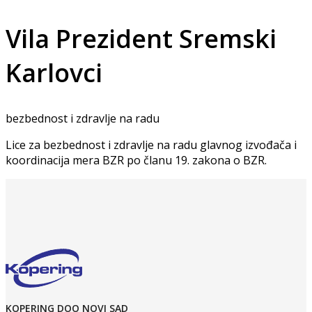
Vila Prezident Sremski
Karlovci
bezbednost i zdravlje na radu
Lice za bezbednost i zdravlje na radu glavnog izvođača i
koordinacija mera BZR po članu 19. zakona o BZR.
KOPERING DOO NOVI SAD