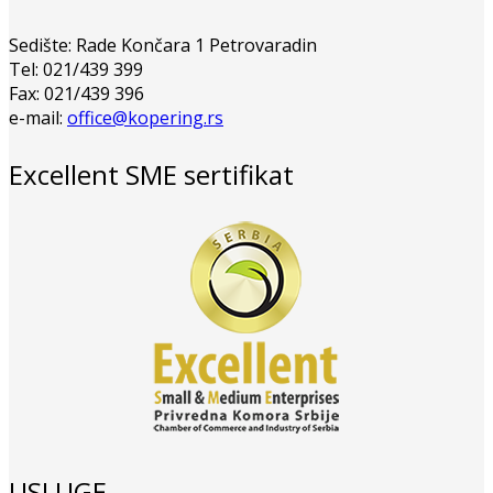
Sedište: Rade Končara 1 Petrovaradin
Tel: 021/439 399
Fax: 021/439 396
e-mail:
office@kopering.rs
Excellent SME sertifikat
USLUGE