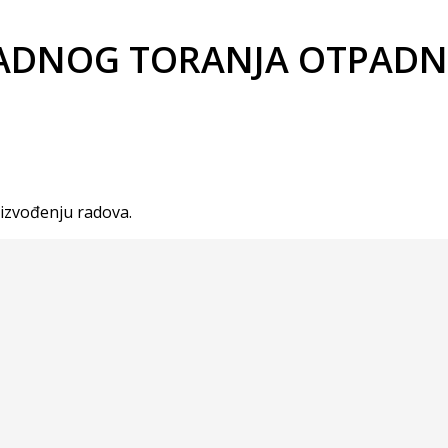
ADNOG TORANJA OTPADN
 izvođenju radova.