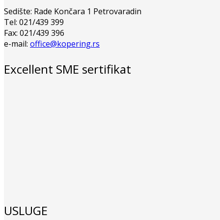
Sedište: Rade Končara 1 Petrovaradin
Tel: 021/439 399
Fax: 021/439 396
e-mail:
office@kopering.rs
Excellent SME sertifikat
USLUGE