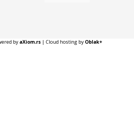
owered by
aXiom.rs
| Cloud hosting by
Oblak+