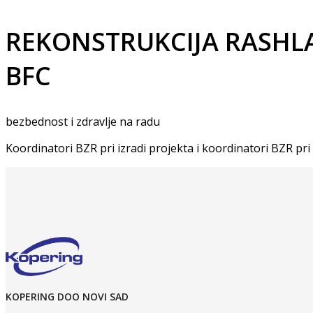
REKONSTRUKCIJA RASHL
BFC
bezbednost i zdravlje na radu
Koordinatori BZR pri izradi projekta i koordinatori BZR pri
KOPERING DOO NOVI SAD