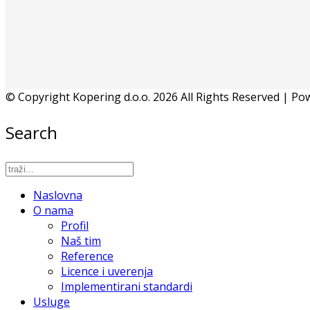
© Copyright Kopering d.o.o. 2026 All Rights Reserved | P
Search
Naslovna
O nama
Profil
Naš tim
Reference
Licence i uverenja
Implementirani standardi
Usluge