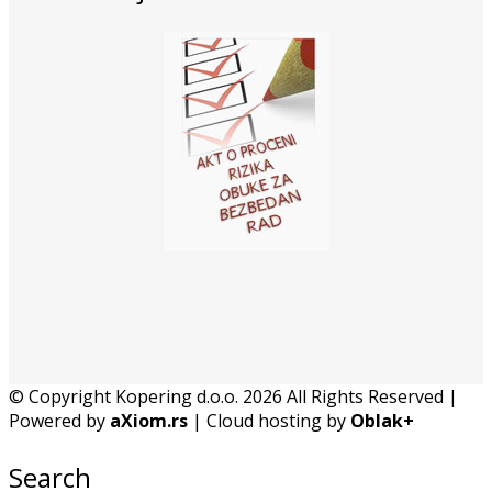
© Copyright Kopering d.o.o. 2026 All Rights Reserved |
Powered by
aXiom.rs
| Cloud hosting by
Oblak+
Search