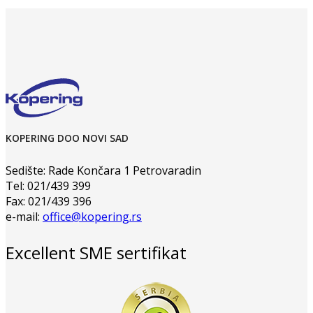
KOPERING DOO NOVI SAD
Sedište: Rade Končara 1 Petrovaradin
Tel: 021/439 399
Fax: 021/439 396
e-mail:
office@kopering.rs
Excellent SME sertifikat