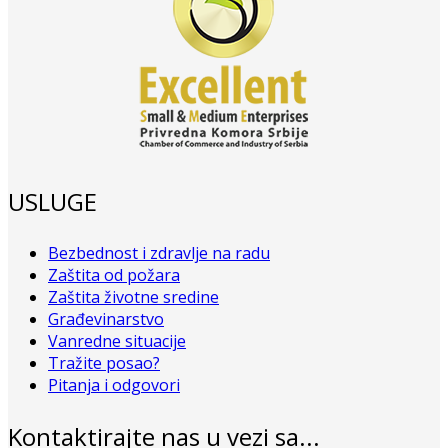
USLUGE
Bezbednost i zdravlje na radu
Zaštita od požara
Zaštita životne sredine
Građevinarstvo
Vanredne situacije
Tražite posao?
Pitanja i odgovori
Kontaktirajte nas u vezi sa...