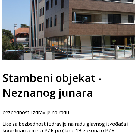
Stambeni objekat -
Neznanog junara
bezbednost i zdravlje na radu
Lice za bezbednost i zdravlje na radu glavnog izvođača i
koordinacija mera BZR po članu 19. zakona o BZR.