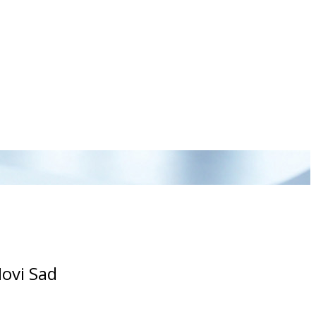
Novi Sad