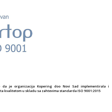
je da je organizacija Kopering doo Novi Sad implementirala i
a kvalitetom u skladu sa zahtevima standarda ISO 9001:2015