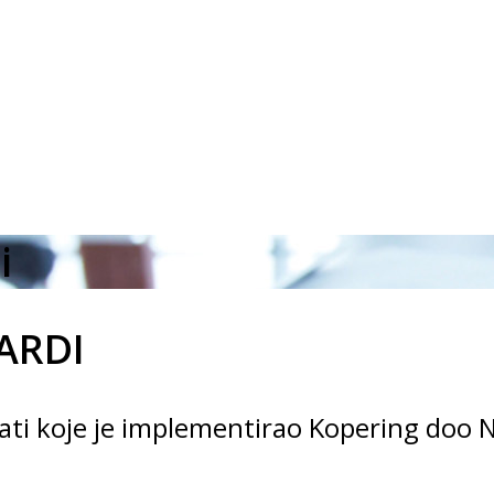
i
ARDI
kati koje je implementirao Kopering doo 