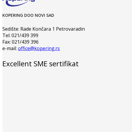
KOPERING DOO NOVI SAD
Sedište: Rade Končara 1 Petrovaradin
Tel: 021/439 399
Fax: 021/439 396
e-mail:
office@kopering.rs
Excellent SME sertifikat