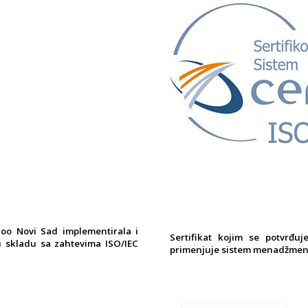
doo Novi Sad implementirala i
Sertifikat kojim se potvrđu
 skladu sa zahtevima ISO/IEC
primenjuje sistem menadžment