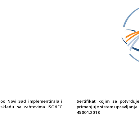
doo Novi Sad implementirala i
Sertifikat kojim se potvrđu
 skladu sa zahtevima ISO/IEC
primenjuje sistem upravljanja
45001:2018